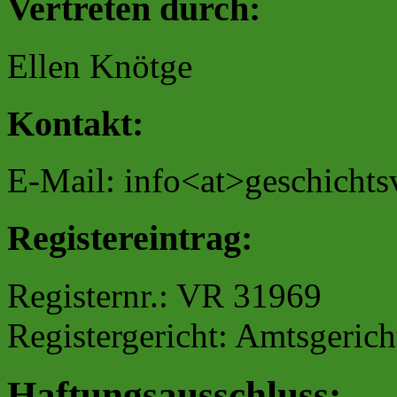
Vertreten durch:
Ellen Knötge
Kontakt:
E-Mail: info<at>geschichtsv
Registereintrag:
Registernr.: VR 31969
Registergericht: Amtsgeric
Haftungsausschluss: