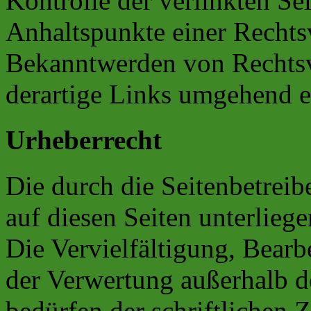
Kontrolle der verlinkten Se
Anhaltspunkte einer Rechts
Bekanntwerden von Rechtsv
derartige Links umgehend e
Urheberrecht
Die durch die Seitenbetreib
auf diesen Seiten unterlieg
Die Vervielfältigung, Bearb
der Verwertung außerhalb d
bedürfen der schriftlichen