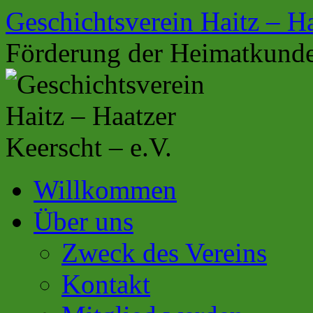
Zum
Geschichtsverein Haitz – Ha
Inhalt
springen
Förderung der Heimatkunde
Willkommen
Über uns
Zweck des Vereins
Kontakt