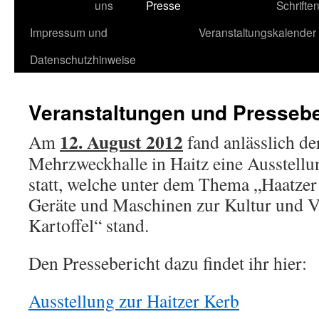
uns
Presse
Schrifte
Impressum und
Veranstaltungskalender
Datenschutzhinweise
Veranstaltungen und Pressebe
12. August 2012
Am
fand anlässlich de
Mehrzweckhalle in Haitz eine Ausstellu
statt, welche unter dem Thema „Haatzer
Geräte und Maschinen zur Kultur und V
Kartoffel“ stand.
Den Pressebericht dazu findet ihr hier:
Ausstellung zur Haitzer Kerb